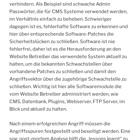
verhindern. Als Beispiel sind schwache Admin
Passwörter, die für CMS Systeme verwendet werden,
im Verhältnis einfach zu beheben. Schwieriger
dagegen ist es, fehlerhafte Software zu erkennen und
hier über entsprechende Software-Patches die
Sicherheitslücken zu schließen. Software ist nie
fehlerfrei, daher ist es die Herausforderung an den
Website Betreiber das verwendete System aktuell zu
halten, um die bekannten Schwachstellen über
vorhandene Patches zu schließen und damit den
Angriffsvektor über die zugehörige Schwachstelle zu
schließen. Wichtig ist hier alle Softwaremodule die
vom Website Betreiber administriert werden, wie
CMS, Datenbank, Plugins, Webserver, FTP Server, im
Blick und aktuell zu halten.
Nach einem erfolgreichen Angriff müssen die
Angriffsspuren festgestellt und beseitigt werden. Eine
sog. post-mortem Analyse hilft die „lessons learnt“ zu