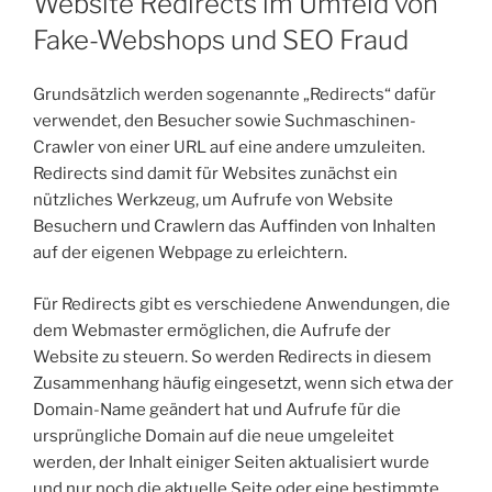
Website Redirects im Umfeld von
Fake-Webshops und SEO Fraud
Grundsätzlich werden sogenannte „Redirects“ dafür
verwendet, den Besucher sowie Suchmaschinen-
Crawler von einer URL auf eine andere umzuleiten.
Redirects sind damit für Websites zunächst ein
nützliches Werkzeug, um Aufrufe von Website
Besuchern und Crawlern das Auffinden von Inhalten
auf der eigenen Webpage zu erleichtern.
Für Redirects gibt es verschiedene Anwendungen, die
dem Webmaster ermöglichen, die Aufrufe der
Website zu steuern. So werden Redirects in diesem
Zusammenhang häufig eingesetzt, wenn sich etwa der
Domain-Name geändert hat und Aufrufe für die
ursprüngliche Domain auf die neue umgeleitet
werden, der Inhalt einiger Seiten aktualisiert wurde
und nur noch die aktuelle Seite oder eine bestimmte