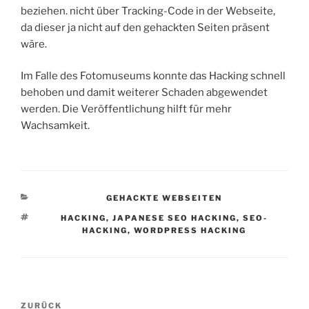
beziehen. nicht über Tracking-Code in der Webseite,
da dieser ja nicht auf den gehackten Seiten präsent
wäre.
Im Falle des Fotomuseums konnte das Hacking schnell
behoben und damit weiterer Schaden abgewendet
werden. Die Veröffentlichung hilft für mehr
Wachsamkeit.
KATEGORIEN
GEHACKTE WEBSEITEN
SCHLAGWÖRTER
HACKING
,
JAPANESE SEO HACKING
,
SEO-
HACKING
,
WORDPRESS HACKING
Beitragsnavigation
Vorheriger
ZURÜCK