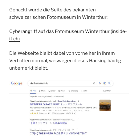
Gehackt wurde die Seite des bekannten
schweizerischen Fotomuseum in Winterthur:
Cyberangriff auf das Fotomuseum Winterthur (inside-
it.ch)
Die Webseite bleibt dabei von vorne her in Ihrem
Verhalten normal, weswegen dieses Hacking häufig
unbemerkt bleibt.