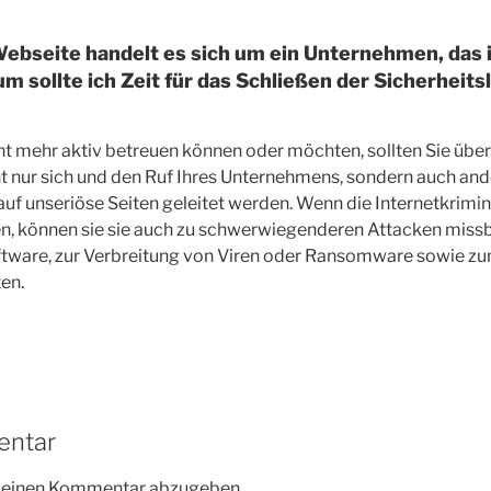
ebseite handelt es sich um ein Unternehmen, das 
m sollte ich Zeit für das Schließen der Sicherheits
ht mehr aktiv betreuen können oder möchten, sollten Sie über
ht nur sich und den Ruf Ihres Unternehmens, sondern auch and
auf unseriöse Seiten geleitet werden. Wenn die Internetkrimin
n, können sie sie auch zu schwerwiegenderen Attacken missb
ftware, zur Verbreitung von Viren oder Ransomware sowie 
en.
entar
m einen Kommentar abzugeben.