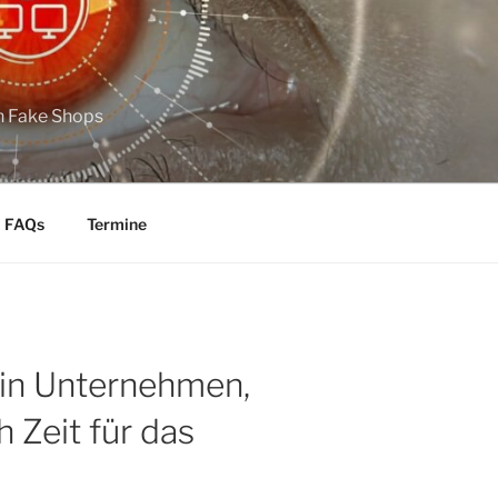
n Fake Shops
FAQs
Termine
ein Unternehmen,
h Zeit für das