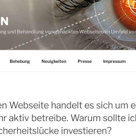
ON
ung und Behandlung von gehackten Webseiten im Umfeld vo
Behebung
Neuigkeiten
Presse
Impressum
en Webseite handelt es sich um 
r aktiv betreibe. Warum sollte ic
cherheitslücke investieren?