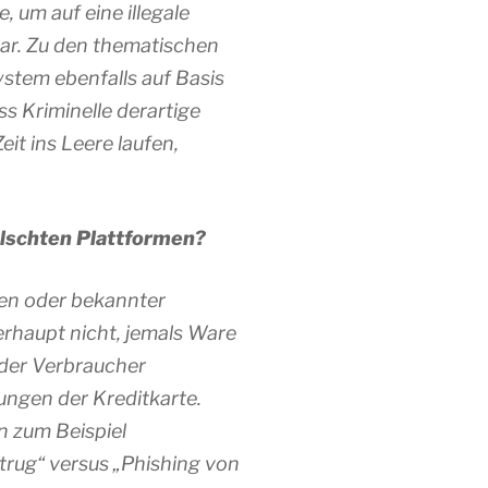
 um auf eine illegale
bar. Zu den thematischen
ystem ebenfalls auf Basis
ss Kriminelle derartige
it ins Leere laufen,
älschten Plattformen?
ken oder bekannter
rhaupt nicht, jemals Ware
 der Verbraucher
ungen der Kreditkarte.
n zum Beispiel
trug“ versus „Phishing von