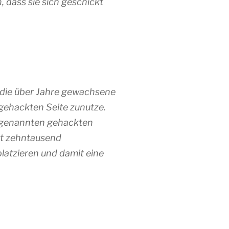
dass sie sich geschickt
 die über Jahre gewachsene
gehackten Seite zunutze.
 genannten gehackten
ht zehntausend
atzieren und damit eine