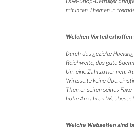
Fake-Shop-Betrüger bringe
mit ihren Themen in fremd
Welchen Vorteil erhoffen 
Durch das gezielte Hackin
Reichweite, das gute Suchm
Um eine Zahl zu nennen: 
Wirtsseite keine Übereinst
Themenseiten seines Fake-
hohe Anzahl an Webbesuch
Welche Webseiten sind be