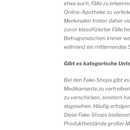
etwa auch, Fälle zu erkenne
Online-Apotheke zu verlink
Merkmalen treten daher vie
zuvor klassifizierter Fälle
Betrugsmaschen immer weite
während ein mitlernendes
Gibt es kategorische Unt
Bei den Fake-Shops gibt es
Medikamente zu vertreiben.
zu verschicken, sondern hat
abgesehen. Häufig erfolgen
Diese Fake-Shops bedienen
Produktbestände großer Mar