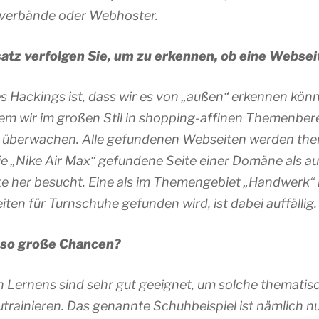
nverbände oder Webhoster.
tz verfolgen Sie, um zu erkennen, ob eine Webse
s Hackings ist, dass wir es von „außen“ erkennen könn
em wir im großen Stil in shopping-affinen Themenber
überwachen. Alle gefundenen Webseiten werden them
wie „Nike Air Max“ gefundene Seite einer Domäne als
te her besucht. Eine als im Themengebiet „Handwerk“ k
ten für Turnschuhe gefunden wird, ist dabei auffällig.
r so große Chancen?
 Lernens sind sehr gut geeignet, um solche thematisc
ainieren. Das genannte Schuhbeispiel ist nämlich nur 