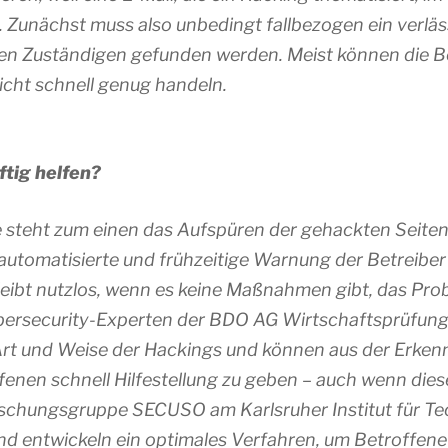
Zunächst muss also unbedingt fallbezogen ein verläs
n Zuständigen gefunden werden. Meist können die B
cht schnell genug handeln.
tig helfen?
e steht zum einen das Aufspüren der gehackten Seite
 automatisierte und frühzeitige Warnung der Betreiber
eibt nutzlos, wenn es keine Maßnahmen gibt, das Pro
ybersecurity-Experten der BDO AG Wirtschaftsprüfung
 Art und Weise der Hackings und können aus der Erke
fenen schnell Hilfestellung zu geben – auch wenn die
schungsgruppe SECUSO am Karlsruher Institut für Tec
nd entwickeln ein optimales Verfahren, um Betroffene