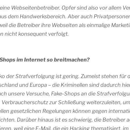
leine Webseitenbetreiber. Opfer sind also vor allem Ver
 aus dem Handwerksbereich. Aber auch Privatpersonen
weil die Betreiber ihre Webseiten als einmalige Market
n nicht konsequent verfolgt.
Shops im Internet so breitmachen?
ko der Strafverfolgung ist gering. Zumeist stehen für 
chland und Europa – die Kriminellen sind dadurch hi
. Auch unsere Versuche, Fake-Shops an die Strafverfol
n Verbraucherschutz zur Schließung weiterzuleiten, um
ellen gesetzlichen Regelungen können gegen internati
chten. Darüber hinaus ist es schwierig, die Betreiber 
eren, weil eine E-Mail, die ein Hacking thematisiert, im