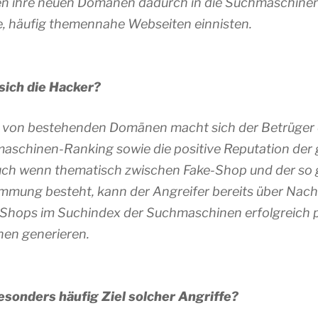
n ihre neuen Domänen dadurch in die Suchmaschinen, 
e, häufig themennahe Webseiten einnisten.
sich die Hacker?
g von bestehenden Domänen macht sich der Betrüger
aschinen-Ranking sowie die positive Reputation der 
Auch wenn thematisch zwischen Fake-Shop und der so
immung besteht, kann der Angreifer bereits über Nac
Shops im Suchindex der Suchmaschinen erfolgreich pl
en generieren.
sonders häufig Ziel solcher Angriffe?