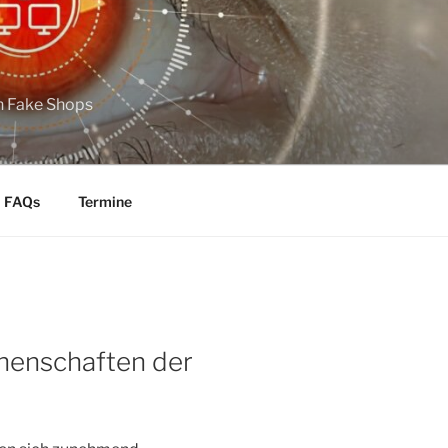
n Fake Shops
FAQs
Termine
henschaften der