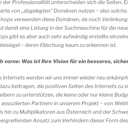
 der Professionalität unterscheiden sich die Seiten. 
erte von „abgelegten“ Domänen nutzen − also solche, 
-Shops verwenden diese Domänen, da noch Verlinkunge
nd damit eine Listung in der Suchmaschine für die neu
 gibt es aber auch sehr aufwändig erstellte einzelne
tesiegel − deren Fälschung kaum zu erkennen ist.
h vorne: Was ist Ihre Vision für ein besseres, siche
es Internets werden wir uns immer wieder neu erkämpf
u beitragen, die positiven Seiten des Internets zu s
bern zu unterstützen, die keine oder nur kleine Budge
 assoziierten Partnern in unserem Projekt − von Web
s hin zu Multiplikatoren aus Österreich und der Schwe
ergreifenden Ansatz zum Verhindern dieser Form des