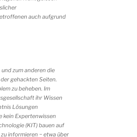
slicher
etroffenen auch aufgrund
n und zum anderen die
 der gehackten Seiten.
blem zu beheben. Im
sgesellschaft ihr Wissen
nntnis Lösungen
se kein Expertenwissen
hnologie (KIT) bauen auf
 zu informieren − etwa über