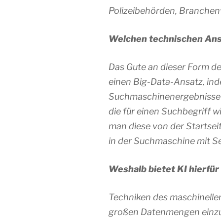
Polizeibehörden, Branche
Welchen technischen Ansa
Das Gute an dieser Form de
einen Big-Data-Ansatz, ind
Suchmaschinenergebnisse 
die für einen Suchbegriff 
man diese von der Startsei
in der Suchmaschine mit Sei
Weshalb bietet KI hierfü
Techniken des maschinellen
großen Datenmengen einzutr