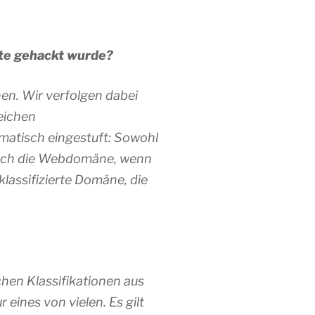
ite gehackt wurde?
en. Wir verfolgen dabei
eichen
atisch eingestuft: Sowohl
 auch die Webdomäne, wenn
lassifizierte Domäne, die
hen Klassifikationen aus
eines von vielen. Es gilt