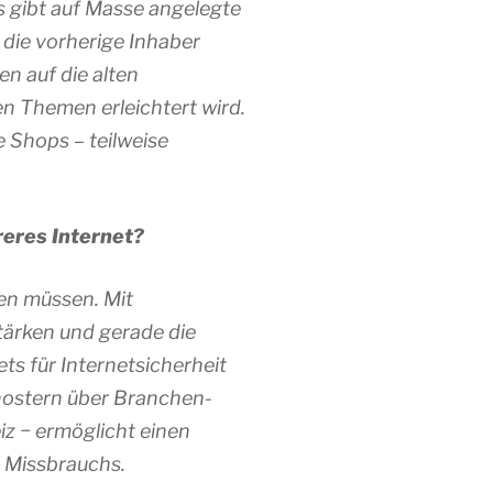
Es gibt auf Masse angelegte
die vorherige Inhaber
n auf die alten
en Themen erleichtert wird.
 Shops – teilweise
reres Internet?
en müssen. Mit
tärken und gerade die
ts für Internetsicherheit
hostern über Branchen-
iz − ermöglicht einen
 Missbrauchs.