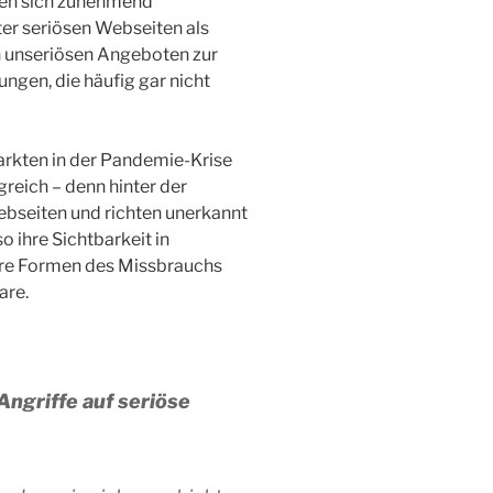
hen sich zunehmend
er seriösen Webseiten als
n unseriösen Angeboten zur
ngen, die häufig gar nicht
arkten in der Pandemie-Krise
reich – denn hinter der
bseiten und richten unerkannt
 ihre Sichtbarkeit in
ere Formen des Missbrauchs
are.
ngriffe auf seriöse