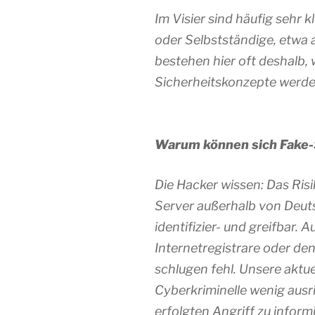
Im Visier sind häufig sehr k
oder Selbstständige, etwa
bestehen hier oft deshalb, 
Sicherheitskonzepte werde
Warum können sich Fake-
Die Hacker wissen: Das Risi
Server außerhalb von Deuts
identifizier- und greifbar
Internetregistrare oder de
schlugen fehl. Unsere aktu
Cyberkriminelle wenig ausri
erfolgten Angriff zu informi