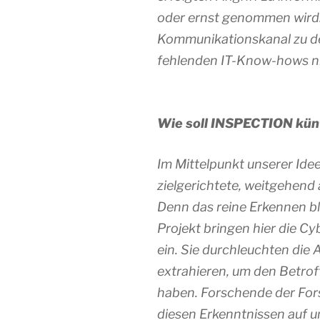
oder ernst genommen wird. 
Kommunikationskanal zu de
fehlenden IT-Know-hows ni
Wie soll INSPECTION künf
Im Mittelpunkt unserer Ide
zielgerichtete, weitgehend
Denn das reine Erkennen bl
Projekt bringen hier die C
ein. Sie durchleuchten die
extrahieren, um den Betrof
haben. Forschende der For
diesen Erkenntnissen auf u