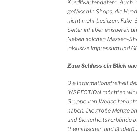
Kreditkartendaten“. Auch in
gefälschte Shops, die Hund
nicht mehr besitzen. Fake
Seiteninhaber existieren u
Neben solchen Massen-Shops
inklusive Impressum und Gü
Zum Schluss ein Blick nac
Die Informationsfreiheit d
INSPECTION möchten wir daz
Gruppe von Webseitenbetrei
haben. Die große Menge an
und Sicherheitsverbände bi
thematischen und länderüb