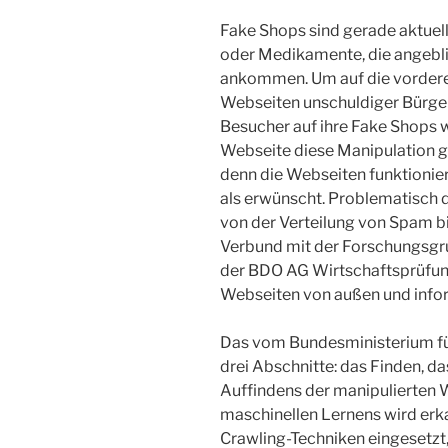
Fake Shops sind gerade aktuell
oder Medikamente, die angebli
ankommen. Um auf die vordere
Webseiten unschuldiger Bürge
Besucher auf ihre Fake Shops w
Webseite diese Manipulation gar
denn die Webseiten funktionier
als erwünscht. Problematisch 
von der Verteilung von Spam b
Verbund mit der Forschungsgru
der BDO AG Wirtschaftsprüfun
Webseiten von außen und inform
Das vom Bundesministerium für
drei Abschnitte: das Finden, 
Auffindens der manipulierten
maschinellen Lernens wird erk
Crawling-Techniken eingesetzt