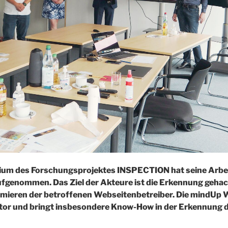
tium des Forschungsprojektes INSPECTION hat seine Arbeit
ufgenommen. Das Ziel der Akteure ist die Erkennung geha
mieren der betroffenen Webseitenbetreiber. Die mindUp W
ator und bringt insbesondere Know-How in der Erkennung d