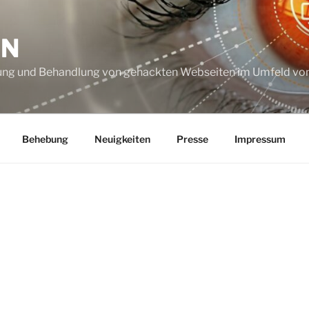
ON
ung und Behandlung von gehackten Webseiten im Umfeld vo
Behebung
Neuigkeiten
Presse
Impressum