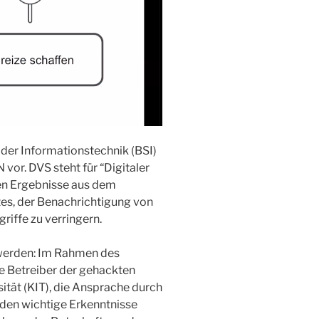
der Informationstechnik (BSI)
or. DVS steht für “Digitaler
len Ergebnisse aus dem
tes, der Benachrichtigung von
riffe zu verringern.
 werden: Im Rahmen des
e Betreiber der gehackten
ität (KIT), die Ansprache durch
den wichtige Erkenntnisse