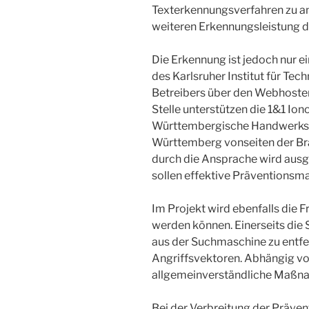
Texterkennungsverfahren zu ana
weiteren Erkennungsleistung de
Die Erkennung ist jedoch nur 
des Karlsruher Institut für Te
Betreibers über den Webhoster
Stelle unterstützen die 1&1 Io
Württembergische Handwerksta
Württemberg vonseiten der Br
durch die Ansprache wird ausge
sollen effektive Präventionsma
Im Projekt wird ebenfalls die
werden können. Einerseits die 
aus der Suchmaschine zu entfe
Angriffsvektoren. Abhängig vo
allgemeinverständliche Maßnahm
Bei der Verbreitung der Präve