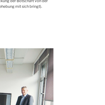
ckung der Botschaft von der
ehebung mit sich bringt).