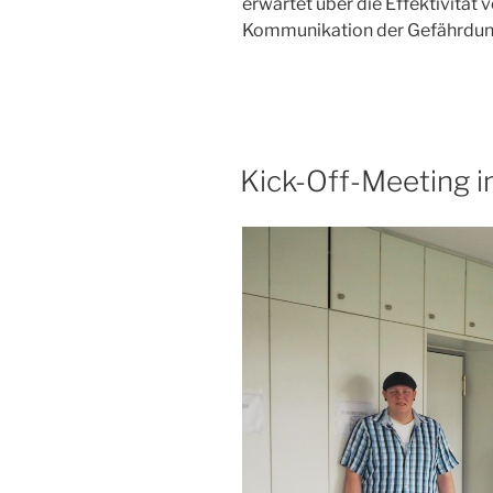
erwartet über die Effektivität
Kommunikation der Gefährdung b
Kick-Off-Meeting i