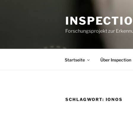
Zum
Inhalt
INSPECTI
springen
Forschungsprojekt zur Erkenn
Startseite
Über Inspection
SCHLAGWORT:
IONOS