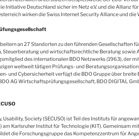
Initiative Deutschland sicher im Netz e.V. und die Allianz für
sterreich wirken die Swiss Internet Security Alliance und die W
üfungsgesellschaft
rbeitern an 27 Standorten zu den führenden Gesellschaften f
, Steuerberatung und wirtschaftsrechtliche Beratung sowie A
smitglied des internationalen BDO Netzwerks (1963), der mi
inzigen weltweit tätigen Prüfungs- und Beratungsorganisatio
ten- und Cybersicherheit verfügt die BDO Gruppe über breite
 BDO AG Wirtschaftsprüfungsgesellschaft, BDO DIGITAL Gm
SECUSO
 Usability, Society (SECUSO) ist Teil des Instituts für angew
 am Karlsruher Institut für Technologie (KIT). Gemeinsam mi
bildet die Forschungsgruppe das Kompetenzzentrum für Ang