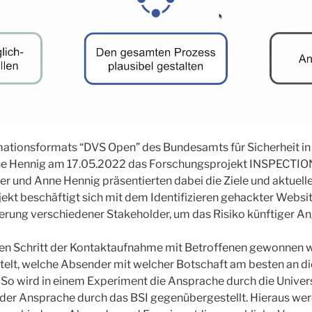
ationsformats “DVS Open” des Bundesamts für Sicherheit in 
nne Hennig am 17.05.2022 das Forschungsprojekt INSPECTION v
er und Anne Hennig präsentierten dabei die Ziele und aktuel
ekt beschäftigt sich mit dem Identifizieren gehackter Websi
ierung verschiedener Stakeholder, um das Risiko künftiger Ang
igen Schritt der Kontaktaufnahme mit Betroffenen gewonnen
telt, welche Absender mit welcher Botschaft am besten an di
 So wird in einem Experiment die Ansprache durch die Univers
der Ansprache durch das BSI gegenübergestellt. Hieraus wer