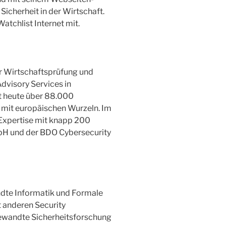
 Sicherheit in der Wirtschaft.
atchlist Internet mit.
ür Wirtschaftsprüfung und
dvisory Services in
t heute über 88.000
n mit europäischen Wurzeln. Im
 Expertise mit knapp 200
bH und der BDO Cybersecurity
andte Informatik und Formale
t anderen Security
ewandte Sicherheitsforschung