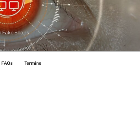
n Fake Shops
FAQs
Termine