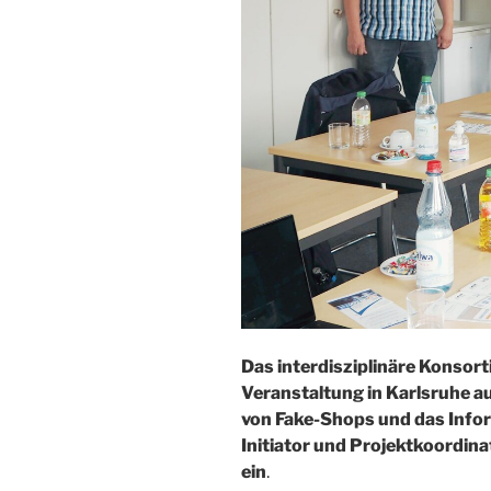
Das interdisziplinäre Konsor
Veranstaltung in Karlsruhe a
von Fake-Shops und das Infor
Initiator und Projektkoordin
ein
.