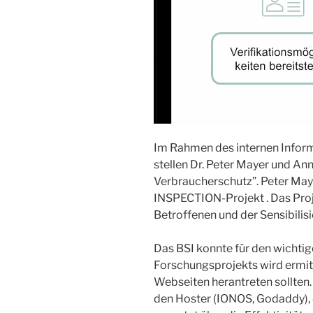
Im Rahmen des internen Inform
stellen Dr. Peter Mayer und A
Verbraucherschutz”. Peter May
INSPECTION-Projekt . Das Proj
Betroffenen und der Sensibilis
Das BSI konnte für den wicht
Forschungsprojekts wird ermit
Webseiten herantreten sollten.
den Hoster (IONOS, Godaddy), 