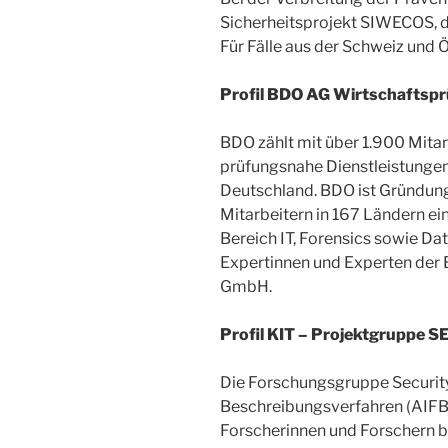
Sicherheitsprojekt SIWECOS, die 
Für Fälle aus der Schweiz und Ö
Profil BDO AG Wirtschaftspr
BDO zählt mit über 1.900 Mita
prüfungsnahe Dienstleistungen
Deutschland. BDO ist Gründung
Mitarbeitern in 167 Ländern e
Bereich IT, Forensics sowie Da
Expertinnen und Experten der
GmbH.
Profil KIT – Projektgruppe 
Die Forschungsgruppe Security,
Beschreibungsverfahren (AIFB)
Forscherinnen und Forschern 