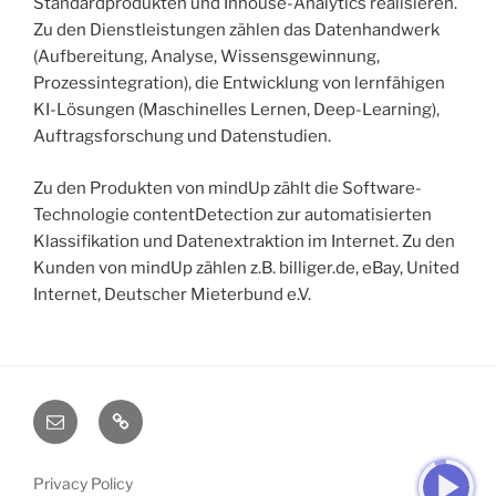
Standardprodukten und Inhouse-Analytics realisieren.
Zu den Dienstleistungen zählen das Datenhandwerk
(Aufbereitung, Analyse, Wissensgewinnung,
Prozessintegration), die Entwicklung von lernfähigen
KI-Lösungen (Maschinelles Lernen, Deep-Learning),
Auftragsforschung und Datenstudien.
Zu den Produkten von mindUp zählt die Software-
Technologie contentDetection zur automatisierten
Klassifikation und Datenextraktion im Internet. Zu den
Kunden von mindUp zählen z.B. billiger.de, eBay, United
Internet, Deutscher Mieterbund e.V.
E-
Startseite
Mail
Privacy Policy