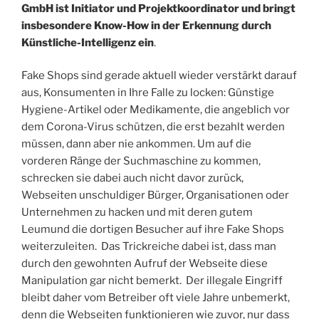
GmbH ist Initiator und Projektkoordinator und bringt
insbesondere Know-How in der Erkennung durch
Künstliche-Intelligenz ein
.
Fake Shops sind gerade aktuell wieder verstärkt darauf
aus, Konsumenten in Ihre Falle zu locken: Günstige
Hygiene-Artikel oder Medikamente, die angeblich vor
dem Corona-Virus schützen, die erst bezahlt werden
müssen, dann aber nie ankommen. Um auf die
vorderen Ränge der Suchmaschine zu kommen,
schrecken sie dabei auch nicht davor zurück,
Webseiten unschuldiger Bürger, Organisationen oder
Unternehmen zu hacken und mit deren gutem
Leumund die dortigen Besucher auf ihre Fake Shops
weiterzuleiten. Das Trickreiche dabei ist, dass man
durch den gewohnten Aufruf der Webseite diese
Manipulation gar nicht bemerkt. Der illegale Eingriff
bleibt daher vom Betreiber oft viele Jahre unbemerkt,
denn die Webseiten funktionieren wie zuvor, nur dass