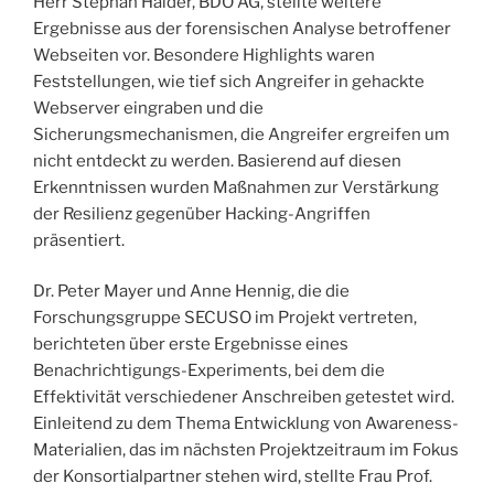
Herr Stephan Halder, BDO AG, stellte weitere
Ergebnisse aus der forensischen Analyse betroffener
Webseiten vor. Besondere Highlights waren
Feststellungen, wie tief sich Angreifer in gehackte
Webserver eingraben und die
Sicherungsmechanismen, die Angreifer ergreifen um
nicht entdeckt zu werden. Basierend auf diesen
Erkenntnissen wurden Maßnahmen zur Verstärkung
der Resilienz gegenüber Hacking-Angriffen
präsentiert.
Dr. Peter Mayer und Anne Hennig, die die
Forschungsgruppe SECUSO im Projekt vertreten,
berichteten über erste Ergebnisse eines
Benachrichtigungs-Experiments, bei dem die
Effektivität verschiedener Anschreiben getestet wird.
Einleitend zu dem Thema Entwicklung von Awareness-
Materialien, das im nächsten Projektzeitraum im Fokus
der Konsortialpartner stehen wird, stellte Frau Prof.