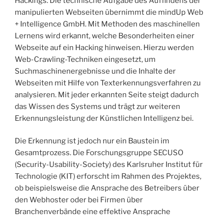
Hackings. Die technische Aufgabe des Auffindens der
manipulierten Webseiten übernimmt die mindUp Web
+ Intelligence GmbH. Mit Methoden des maschinellen
Lernens wird erkannt, welche Besonderheiten einer
Webseite auf ein Hacking hinweisen. Hierzu werden
Web-Crawling-Techniken eingesetzt, um
Suchmaschinenergebnisse und die Inhalte der
Webseiten mit Hilfe von Texterkennungsverfahren zu
analysieren. Mit jeder erkannten Seite steigt dadurch
das Wissen des Systems und trägt zur weiteren
Erkennungsleistung der Künstlichen Intelligenz bei.
Die Erkennung ist jedoch nur ein Baustein im
Gesamtprozess. Die Forschungsgruppe SECUSO
(Security-Usability-Society) des Karlsruher Institut für
Technologie (KIT) erforscht im Rahmen des Projektes,
ob beispielsweise die Ansprache des Betreibers über
den Webhoster oder bei Firmen über
Branchenverbände eine effektive Ansprache