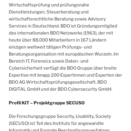
Wirtschaftsprüfung und prüfungsnahe
Dienstleistungen, Steuerberatung und
wirtschaftsrechtliche Beratung sowie Advisory
Services in Deutschland. BDO ist Gründungsmitglied
des internationalen BDO Netzwerks (1963), der mit
heute über 88.000 Mitarbeitern in 167 Ländern
einzigen weltweit tätigen Prüfungs- und
Beratungsorganisation mit europäischen Wurzeln. Im
Bereich IT, Forensics sowie Daten- und
Cybersicherheit verfügt die BDO Gruppe über breite
Expertise mit knapp 200 Expertinnen und Experten der
BDO AG Wirtschaftsprüfungsgesellschaft, BDO
DIGITAL GmbH und der BDO Cybersecurity GmbH.
Profil KIT – Projektgruppe SECUSO
Die Forschungsgruppe Security, Usability, Society
(SECUSO) ist Teil des Instituts für angewandte
Informatik und Formale Beschreibungsverfahren