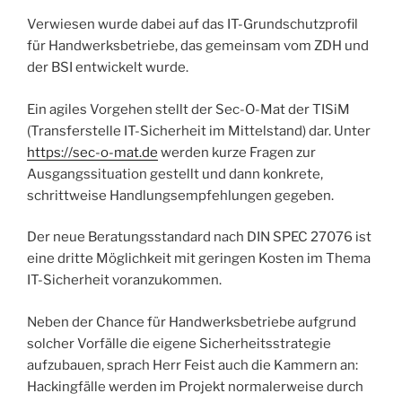
Verwiesen wurde dabei auf das IT-Grundschutzprofil
für Handwerksbetriebe, das gemeinsam vom ZDH und
der BSI entwickelt wurde.
Ein agiles Vorgehen stellt der Sec-O-Mat der TISiM
(Transferstelle IT-Sicherheit im Mittelstand) dar. Unter
https://
sec-
o-
mat
.de
werden kurze Fragen zur
Ausgangssituation gestellt und dann konkrete,
schrittweise Handlungsempfehlungen gegeben.
Der neue Beratungsstandard nach DIN SPEC 27076 ist
eine dritte Möglichkeit mit geringen Kosten im Thema
IT-Sicherheit voranzukommen.
Neben der Chance für Handwerksbetriebe aufgrund
solcher Vorfälle die eigene Sicherheitsstrategie
aufzubauen, sprach Herr Feist auch die Kammern an:
Hackingfälle werden im Projekt normalerweise durch