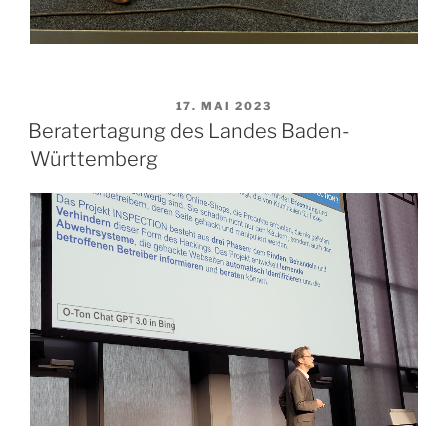
VERÖFFENTLICHT
17. MAI 2023
AM
Beratertagung des Landes Baden-
Württemberg