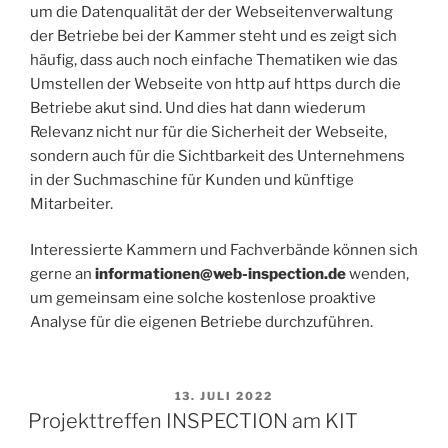
um die Datenqualität der der Webseitenverwaltung
der Betriebe bei der Kammer steht und es zeigt sich
häufig, dass auch noch einfache Thematiken wie das
Umstellen der Webseite von http auf https durch die
Betriebe akut sind. Und dies hat dann wiederum
Relevanz nicht nur für die Sicherheit der Webseite,
sondern auch für die Sichtbarkeit des Unternehmens
in der Suchmaschine für Kunden und künftige
Mitarbeiter.
Interessierte Kammern und Fachverbände können sich
gerne an
informationen@web-inspection.de
wenden,
um gemeinsam eine solche kostenlose proaktive
Analyse für die eigenen Betriebe durchzuführen.
VERÖFFENTLICHT
13. JULI 2022
AM
Projekttreffen INSPECTION am KIT