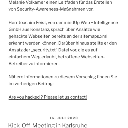
Melanie Volkamer einen Leitfaden für das Erstellen
von Security-Awareness-Maßnahmen vor.
Herr Joachim Feist, von der mindUp Web + Intelligence
GmbH aus Konstanz, sprach über Ansätze wie
gehackte Webseiten bereits an der sitemaps.xml
erkannt werden können. Darüber hinaus stellte er den
Ansatz der „security.txt“ Datei vor, die es auf
einfachem Weg erlaubt, betroffene Webseiten-
Betreiber zu informieren.
Nähere Informationen zu diesem Vorschlag finden Sie
im vorherigen Beitrag:
Are you hacked ? Please let us contact!
VERÖFFENTLICHT
16. JULI 2020
AM
Kick-Off-Meeting in Karlsruhe