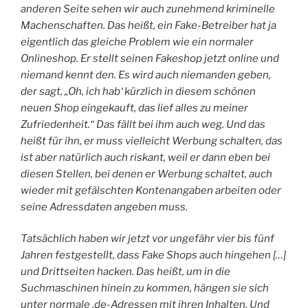
anderen Seite sehen wir auch zunehmend kriminelle
Machenschaften. Das heißt, ein Fake-Betreiber hat ja
eigentlich das gleiche Problem wie ein normaler
Onlineshop. Er stellt seinen Fakeshop jetzt online und
niemand kennt den. Es wird auch niemanden geben,
der sagt, „Oh, ich hab‘ kürzlich in diesem schönen
neuen Shop eingekauft, das lief alles zu meiner
Zufriedenheit.“ Das fällt bei ihm auch weg. Und das
heißt für ihn, er muss vielleicht Werbung schalten, das
ist aber natürlich auch riskant, weil er dann eben bei
diesen Stellen, bei denen er Werbung schaltet, auch
wieder mit gefälschten Kontenangaben arbeiten oder
seine Adressdaten angeben muss.
Tatsächlich haben wir jetzt vor ungefähr vier bis fünf
Jahren festgestellt, dass Fake Shops auch hingehen […]
und Drittseiten hacken. Das heißt, um in die
Suchmaschinen hinein zu kommen, hängen sie sich
unter normale .de-Adressen mit ihren Inhalten. Und