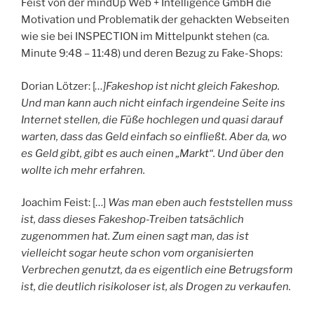
Feist von der mindUp Web + Intelligence GmbH die
Motivation und Problematik der gehackten Webseiten
wie sie bei INSPECTION im Mittelpunkt stehen (ca.
Minute 9:48 – 11:48) und deren Bezug zu Fake-Shops:
Dorian Lötzer: [
…]Fakeshop ist nicht gleich Fakeshop.
Und man kann auch nicht einfach irgendeine Seite ins
Internet stellen, die Füße hochlegen und quasi darauf
warten, dass das Geld einfach so einfließt. Aber da, wo
es Geld gibt, gibt es auch einen „Markt“. Und über den
wollte ich mehr erfahren.
Joachim Feist: […]
Was man eben auch feststellen muss
ist, dass dieses Fakeshop-Treiben tatsächlich
zugenommen hat. Zum einen sagt man, das ist
vielleicht sogar heute schon vom organisierten
Verbrechen genutzt, da es eigentlich eine Betrugsform
ist, die deutlich risikoloser ist, als Drogen zu verkaufen.